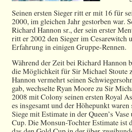
Seinen ersten Sieger ritt er mit 16 für s
2000, im gleichen Jahr gestorben war. Se
Richard Hannon sr., der sein erster Me
ritt er 2002 den Sieger im Cesarewitch
Erfahrung in einigen Gruppe-Rennen.
Während der Zeit bei Richard Hannon b
die Möglichkeit für Sir Michael Stoute 
Hannon vermehrt seinen Schwiegersohn
gab, wechselte Ryan Moore zu Sir Micha
2008 mit Colony seinen ersten Royal As
es insgesamt und der Höhepunkt waren s
Siege mit Estimate in der Queen’s Vase
Cup. Die Monsun-Tochter Estimate ist da
das den Gold Cup in der über zweihund