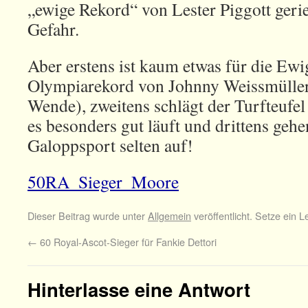
„ewige Rekord“ von Lester Piggott geri
Gefahr.
Aber erstens ist kaum etwas für die Ewi
Olympiarekord von Johnny Weissmülle
Wende), zweitens schlägt der Turfteufe
es besonders gut läuft und drittens ge
Galoppsport selten auf!
50RA_Sieger_Moore
Dieser Beitrag wurde unter
Allgemein
veröffentlicht. Setze ein 
←
60 Royal-Ascot-Sieger für Fankie Dettori
Hinterlasse eine Antwort