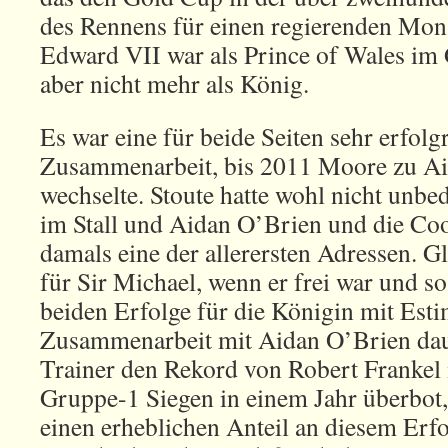
des Rennens für einen regierenden Mon
Edward VII war als Prince of Wales im 
aber nicht mehr als König.
Es war eine für beide Seiten sehr erfolg
Zusammenarbeit, bis 2011 Moore zu A
wechselte. Stoute hatte wohl nicht unbed
im Stall und Aidan O’Brien und die C
damals eine der allerersten Adressen. Gl
für Sir Michael, wenn er frei war und s
beiden Erfolge für die Königin mit Esti
Zusammenarbeit mit Aidan O’Brien daue
Trainer den Rekord von Robert Frankel 
Gruppe-1 Siegen in einem Jahr überbot
einen erheblichen Anteil an diesem Erfo