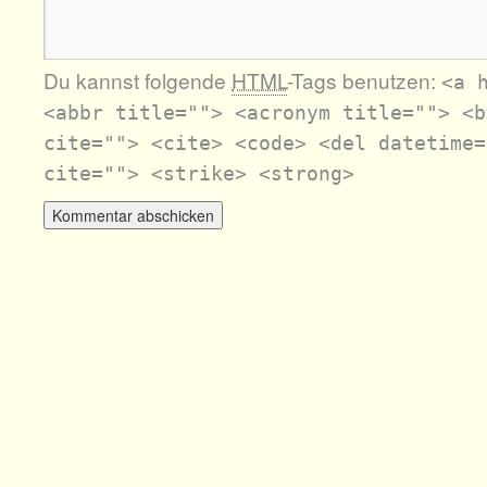
Du kannst folgende
HTML
-Tags benutzen:
<a 
<abbr title=""> <acronym title=""> <b
cite=""> <cite> <code> <del datetime=
cite=""> <strike> <strong>