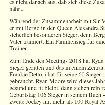
es nicht danach aus, daß sich diese Z
nährt.
Während der Zusammenarbeit mit Sir Mic
er mit Bergo in den Queen Alexandra St
sicherlich besonderen Sieger, denn Be
Vater trainiert. Ein Familiensieg für ein
Trainer!
Zum Ende des Meetings 2018 hat Ryan
Sieger geritten und das in einem Zeitra
Frankie Dettori hat für seine 60 Sieger
gebraucht. Ryan Moore wird dieses Jah
gesund und fit bleibt, dann stehen rein 
Geburtstag 106 Sieger in seinem Buch –
zweite Jockey mit mehr als 100 Royal A