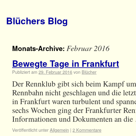
Blüchers Blog
Februar 2016
Monats-Archive:
Bewegte Tage in Frankfurt
Publiziert am
29. Februar 2016
von
Blücher
Der Rennklub gibt sich beim Kampf um 
Rennbahn nicht geschlagen und die let
in Frankfurt waren turbulent und span
sechs Wochen ging der Frankfurter Ren
Informationen und Dokumenten an di
Veröffentlicht unter
Allgemein
|
2 Kommentare