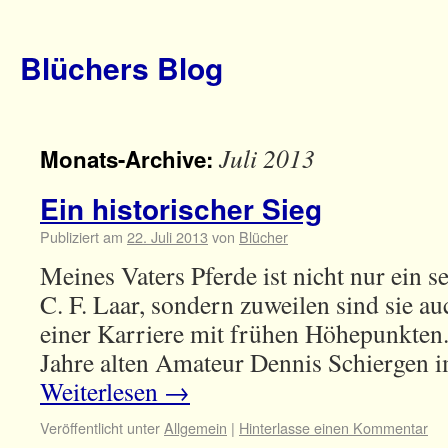
Blüchers Blog
Juli 2013
Monats-Archive:
Ein historischer Sieg
Publiziert am
22. Juli 2013
von
Blücher
Meines Vaters Pferde ist nicht nur ein
C. F. Laar, sondern zuweilen sind sie a
einer Karriere mit frühen Höhepunkten
Jahre alten Amateur Dennis Schiergen i
Weiterlesen
→
Veröffentlicht unter
Allgemein
|
Hinterlasse einen Kommentar