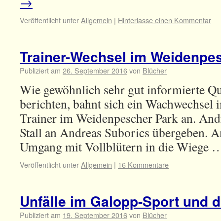
→
Veröffentlicht unter
Allgemein
|
Hinterlasse einen Kommentar
Trainer-Wechsel im Weidenpe
Publiziert am
26. September 2016
von
Blücher
Wie gewöhnlich sehr gut informierte Q
berichten, bahnt sich ein Wachwechsel
Trainer im Weidenpescher Park an. And
Stall an Andreas Suborics übergeben. 
Umgang mit Vollblütern in die Wiege
Veröffentlicht unter
Allgemein
|
16 Kommentare
Unfälle im Galopp-Sport und 
Publiziert am
19. September 2016
von
Blücher