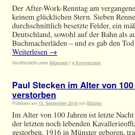
Der After-Work-Renntag am vergangene
keinem glücklichen Stern. Sieben Renn
durchschnittlich besetzte Felder, ein m
Deutschland, sowohl auf der Bahn als a
Buchmacherläden – und es gab den Tod
Weiterlesen
→
Veröffentlicht unter
Allgemein
|
4 Kommentare
Paul Stecken im Alter von 100
verstorben
Publiziert am
15. September 2016
von
Blücher
Im Alter von 100 Jahren ist letzte Nacht
der letzten noch lebenden Kavallerieoffi
gestorben. 1916 in Münster geboren, trat