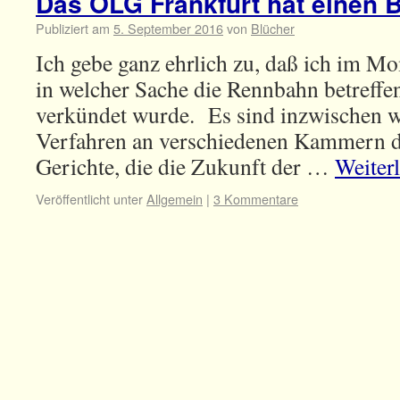
Das OLG Frankfurt hat einen 
Publiziert am
5. September 2016
von
Blücher
Ich gebe ganz ehrlich zu, daß ich im M
in welcher Sache die Rennbahn betreffe
verkündet wurde. Es sind inzwischen w
Verfahren an verschiedenen Kammern d
Gerichte, die die Zukunft der …
Weiter
Veröffentlicht unter
Allgemein
|
3 Kommentare