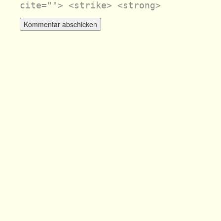
cite=""> <strike> <strong>