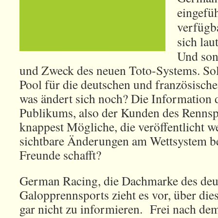
eingefü
verfügba
sich lau
Und son
und Zweck des neuen Toto-Systems. Sol
Pool für die deutschen und französisch
was ändert sich noch? Die Information 
Publikums, also der Kunden des Rennspo
knappest Mögliche, die veröffentlicht w
sichtbare Änderungen am Wettsystem bet
Freunde schafft?
German Racing, die Dachmarke des deu
Galopprennsports zieht es vor, über die
gar nicht zu informieren. Frei nach de