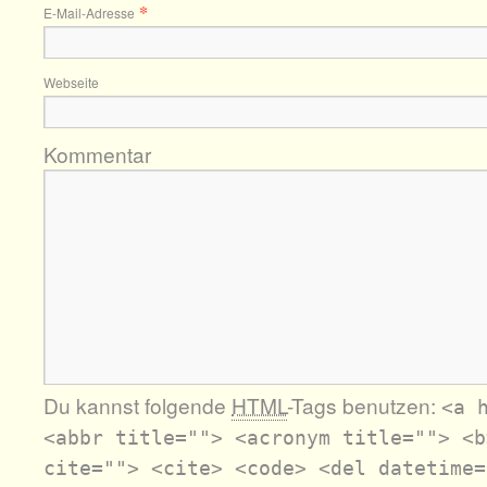
*
E-Mail-Adresse
Webseite
Kommentar
Du kannst folgende
HTML
-Tags benutzen:
<a 
<abbr title=""> <acronym title=""> <b
cite=""> <cite> <code> <del datetime=