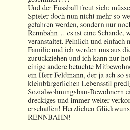
Und der Fussball freut sich: müss
Spieler doch nun nicht mehr so we
gefahren werden, sondern nur noc
Rennbahn… es ist eine Schande, w
veranstaltet. Peinlich und einfach 
Familie und ich werden uns aus die
zurückziehen und ich kann nur hof
einige andere betuchte Mitbewohn
ein Herr Feldmann, der ja ach so s
kleinbürgerlichen Lebensstil predi
Sozialwohnungsbau-Bewohnern ein 
dreckiges und immer weiter verk
erschaffen! Herzlichen Glückw
RENNBAHN!