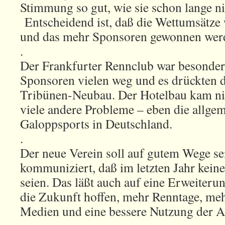
Stimmung so gut, wie sie schon lange n
Entscheidend ist, daß die Wettumsätze
und das mehr Sponsoren gewonnen wer
.
Der Frankfurter Rennclub war besonders
Sponsoren vielen weg und es drückten 
Tribünen-Neubau. Der Hotelbau kam nic
viele andere Probleme – eben die allge
Galoppsports in Deutschland.
.
Der neue Verein soll auf gutem Wege sei
kommuniziert, daß im letzten Jahr keine
seien. Das läßt auch auf eine Erweiteru
die Zukunft hoffen, mehr Renntage, meh
Medien und eine bessere Nutzung der A