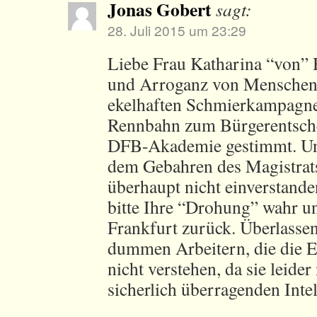
Jonas Gobert
sagt:
28. Juli 2015 um 23:29
Liebe Frau Katharina “von” 
und Arroganz von Menschen 
ekelhaften Schmierkampagne 
Rennbahn zum Bürgerentschei
DFB-Akademie gestimmt. Un
dem Gebahren des Magistrat
überhaupt nicht einverstande
bitte Ihre “Drohung” wahr un
Frankfurt zurück. Überlassen
dummen Arbeitern, die die E
nicht verstehen, da sie leider
sicherlich überragenden Intel