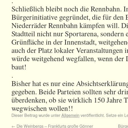
.
Schließlich bleibt noch die Rennbahn. I
Bürgerinitiative gegründet, die für den E
Niederräder Rennbahn kämpfen will. Di
Stadtteil nicht nur Sportarena, sondern 
Grünfläche in der Innenstadt, weitgehen
auch der Platz lokaler Veranstaltungen 
würde weitgehend wegfallen, wenn der D
baut!
.
Bisher hat es nur eine Absichtserkläru
gegeben. Beide Parteien sollten sehr dr
überdenken, ob sie wirklich 150 Jahre 
wegwischen wollen!!
Dieser Beitrag wurde unter
Allgemein
veröffentlicht. Setze ein 
←
Die Weinbergs – Frankfurts große Gönner
Bürge