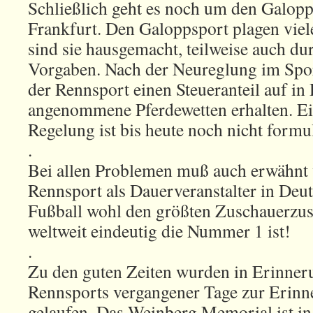
Schließlich geht es noch um den Galopp
Frankfurt. Den Galoppsport plagen viel
sind sie hausgemacht, teilweise auch dur
Vorgaben. Nach der Neureglung im Spor
der Rennsport einen Steueranteil auf in
angenommene Pferdewetten erhalten. Ei
Regelung ist bis heute noch nicht formul
.
Bei allen Problemen muß auch erwähnt 
Rennsport als Dauerveranstalter in Deu
Fußball wohl den größten Zuschauerzus
weltweit eindeutig die Nummer 1 ist!
.
Zu den guten Zeiten wurden in Erinner
Rennsports vergangener Tage zur Erin
gelaufen. Das Weinberg Memorial ist in