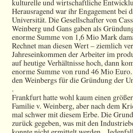
kulturelle und wirtschaftliche Entwicklu
Herausragend war ihr Engagement bei 
Universität. Die Gesellschafter von Cass
Weinberg und Gans gaben als Gründung
enorme Summe von 1,6 Mio Mark dama
Rechnet man diesen Wert – ziemlich ver
Jahreseinkommen der Arbeiter im prod
auf heutige Verhältnisse hoch, dann ko
enorme Summe von rund 46 Mio Euro. 
den Weinbergs für die Gründung der Un
.
Frankfurt hatte wohl kaum einen größer
Familie v. Weinberg, aber nach dem Krie
mal schwer mit diesem Erbe. Die Grun
zurück gegeben, was mit den Industrieb
konnte nicht ermittelt werden. Jedenfa