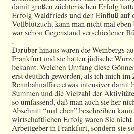
damit großen züchterischen Erfolg hatt
Erfolg Waldfrieds und den Einfluß auf 
Vollblutzucht kann man nicht mal eben 
war schon Gegenstand verschiedener Bü
.
Darüber hinaus waren die Weinbergs au
Frankfurt und sie hatten jüdische Wurz
bekannt. Welchen Umfang diese Gönnersc
erst deutlich geworden, als ich mich im
Rennbahnaffäre etwas intensiver damit 
Summen und die Vielzahl der Aktivität
so umfassend, daß man auch sie her nic
Abschnitt “mal eben” beschreiben kann
wirtschaftlichen Erfolg waren Sie nicht
Arbeitgeber in Frankfurt, sondern sie s