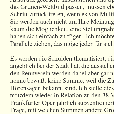
das Grünen-Weltbild passen, müssen ebe
Schritt zurück treten, wenn es von Multi
Sie werden auch nicht um Ihre Meinung g
kaum die Möglichkeit, eine Stellungnah
haben sich einfach zu fügen! Ich möchte 
Parallele ziehen, das möge jeder für sic
.
Es werden die Schulden thematisiert, di
angeblich bei der Stadt hat, die ausste
den Rennverein werden dabei aber gar n
nenne bewußt keine Summe, weil die Z
Hörensagen bekannt sind. Ich stelle die
trotzdem wieder in Relation zu den 38 M
Frankfurter Oper jährlich subventioniert
Frage, mit welchen Summen andere Gro