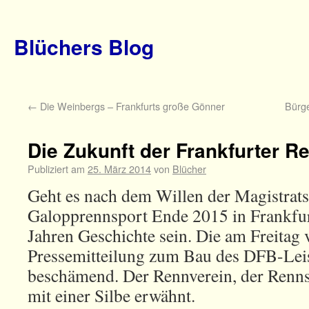
Blüchers Blog
←
Die Weinbergs – Frankfurts große Gönner
Bürge
Die Zukunft der Frankfurter 
Publiziert am
25. März 2014
von
Blücher
Geht es nach dem Willen der Magistrats
Galopprennsport Ende 2015 in Frankfur
Jahren Geschichte sein. Die am Freitag v
Pressemitteilung zum Bau des DFB-Lei
beschämend. Der Rennverein, der Renns
mit einer Silbe erwähnt.