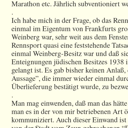
Marathon etc. Jährlich subventioniert w
.
Ich habe mich in der Frage, ob das Re
einmal im Eigentum von Frankfurts gro
Weinberg war, sehr weit aus dem Fenste
Rennsport quasi eine feststehende Tats
einmal Weinberg-Besitz war und daß s
Enteignungen jüdischen Besitzes 1938 i
gelangt ist. Es gab bisher keinen Anlaß, 
Aussage”, die immer wieder einmal dur
Überlieferung bestätigt wurde, zu bezwe
.
Man mag einwenden, daß man das hätte
man es in der von mir betriebenen Art ö
kommuniziert. Auch dieser Einwand ist 
von der Stadt vom Zaun gebrochenen “Bl