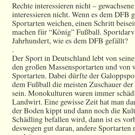
Rechte interessieren nicht – gewachsene
interessieren nicht. Wenn es dem DFB g
Sportarten weichen, einen Schritt beisei
machen für “König” Fußball. Sportdarv
Jahrhundert, wie es dem DFB gefällt?
.
Der Sport in Deutschland lebt von seiner
den großen Massensportarten und von 
Sportarten. Dabei dürfte der Galoppspo
dem Fußball die meisten Zuschauer der 
sein. Monokulturen waren immer schädli
Landwirt. Eine gewisse Zeit hat man da
der Boden kippt und dann noch die Kul
Schädling befallen wird, dann ist es vor
deswegen gut daran, andere Sportarten n