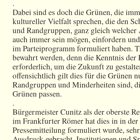
.
Dabei sind es doch die Grünen, die im
kultureller Vielfalt sprechen, die den 
und Randgruppen, ganz gleich welcher 
auch immer sein mögen, einfordern und 
im Parteiprogramm formuliert haben. T
bewahrt werden, denn die Kenntnis der H
erforderlich, um die Zukunft zu gestalt
offensichtlich gilt dies für die Grünen 
Randgruppen und Minderheiten sind, die
Grünen passen.
.
Bürgermeister Cunitz als der oberste R
im Frankfurter Römer hat dies in in der 
Pressemitteilung formuliert wurde, seh
Ausdruck gebracht. Institutionen und Spo