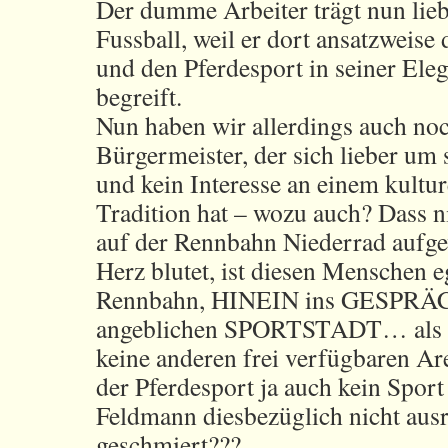
Der dumme Arbeiter trägt nun lieb
Fussball, weil er dort ansatzweise 
und den Pferdesport in seiner Ele
begreift.
Nun haben wir allerdings auch no
Bürgermeister, der sich lieber um
und kein Interesse an einem kultur
Tradition hat – wozu auch? Dass n
auf der Rennbahn Niederrad aufg
Herz blutet, ist diesen Menschen e
Rennbahn, HINEIN ins GESPRÄCH
angeblichen SPORTSTADT… als ob
keine anderen frei verfügbaren A
der Pferdesport ja auch kein Sport
Feldmann diesbezüglich nicht aus
geschmiert???