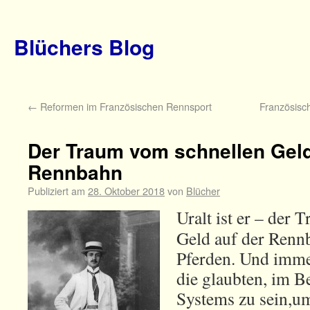
Blüchers Blog
←
Reformen im Französischen Rennsport
Französisc
Der Traum vom schnellen Geld
Rennbahn
Publiziert am
28. Oktober 2018
von
Blücher
Uralt ist er – der
Geld auf der Renn
Pferden. Und imme
die glaubten, im Be
Systems zu sein,u