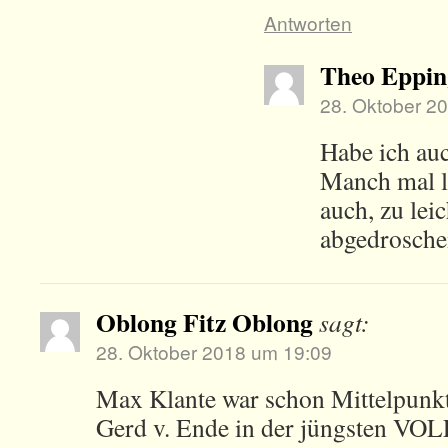
Antworten
Theo Eppin
28. Oktober 2
Habe ich auc
Manch mal lä
auch, zu lei
abgedrosche
Oblong Fitz Oblong
sagt:
28. Oktober 2018 um 19:09
Max Klante war schon Mittelpunkt
Gerd v. Ende in der jüngsten V