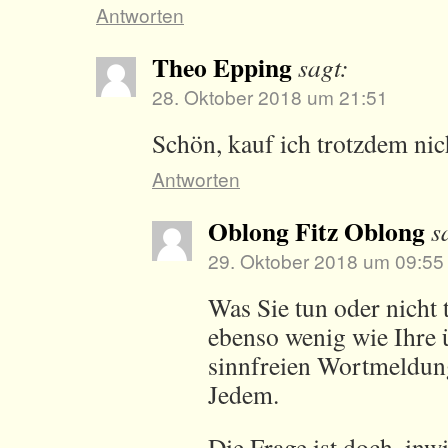
Antworten
Theo Epping
sagt:
28. Oktober 2018 um 21:51
Schön, kauf ich trotzdem nic
Antworten
Oblong Fitz Oblong
s
29. Oktober 2018 um 09:55
Was Sie tun oder nicht t
ebenso wenig wie Ihre 
sinnfreien Wortmeldun
Jedem.
Die Frage ist doch, in