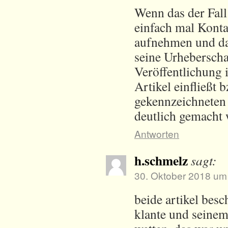
Wenn das der Fall 
einfach mal Kont
aufnehmen und da
seine Urheberscha
Veröffentlichung i
Artikel einfließt b
gekennzeichnete
deutlich gemacht 
Antworten
h.schmelz
sagt:
30. Oktober 2018 um
beide artikel besc
klante und seinem