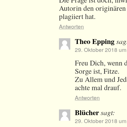
Autorin den originär
plagiiert hat.
Antworten
Theo Epping
sag
29. Oktober 2018 um
Freu Dich, wenn d
Sorge ist, Fitze.
Zu Allem und Jed
achte mal drauf.
Antworten
Blücher
sagt:
29. Oktober 2018 um