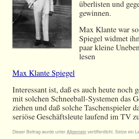
überlisten und geg
gewinnen.
Max Klante war so 
Spiegel widmet ihm
paar kleine Uneben
lesen
Max Klante Spiegel
Interessant ist, daß es auch heute noch
mit solchen Schneeball-Systemen das Ge
ziehen und daß solche Taschenspieler d
seriöse Geschäftsleute laufend im TV zu
Dieser Beitrag wurde unter
Allgemein
veröffentlicht. Setze ein 