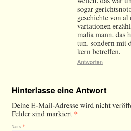
wetten. das war un
sogar gerichtsnot
geschichte von al
variationen erzähl
mafia mann. das ha
tun. sondern mit d
kern betreffen.
Antworten
Hinterlasse eine Antwort
Deine E-Mail-Adresse wird nicht veröffe
*
Felder sind markiert
*
Name