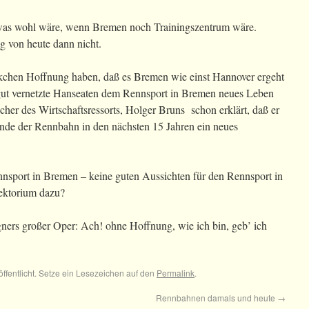
, was wohl wäre, wenn Bremen noch Trainingszentrum wäre.
g von heute dann nicht.
kchen Hoffnung haben, daß es Bremen wie einst Hannover ergeht
 gut vernetzte Hanseaten dem Rennsport in Bremen neues Leben
cher des Wirtschaftsressorts, Holger Bruns schon erklärt, daß er
ände der Rennbahn in den nächsten 15 Jahren ein neues
nsport in Bremen – keine guten Aussichten für den Rennsport in
ektorium dazu?
ners großer Oper: Ach! ohne Hoffnung, wie ich bin, geb’ ich
öffentlicht. Setze ein Lesezeichen auf den
Permalink
.
Rennbahnen damals und heute
→