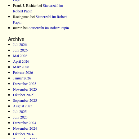
Frank J. Richter bei
Starterzahl im
Robert Papin
Racingman bei
Starterzahl im Robert
Papin
martin bei
Starterzahl im Robert Papin
Archive
Juli 2026
Juni 2026
Mai 2026
April 2026
März 2026
Februar 2026
Januar 2026
Dezember 2025
November 2025
Oktober 2025
September 2025
August 2025
Juli 2025
Juni 2025
Dezember 2024
November 2024
Oktober 2024