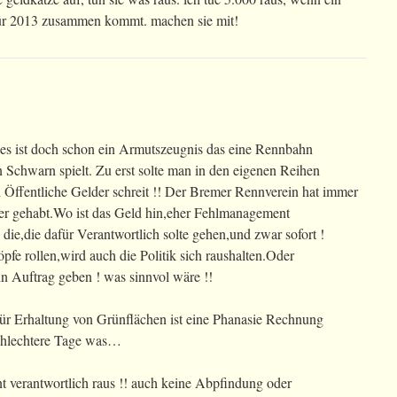
für 2013 zusammen kommt. machen sie mit!
,es ist doch schon ein Armutszeugnis das eine Rennbahn
 Schwarn spielt. Zu erst solte man in den eigenen Reihen
Öffentliche Gelder schreit !! Der Bremer Rennverein hat immer
r gehabt.Wo ist das Geld hin,eher Fehlmanagement
 die,die dafür Verantwortlich solte gehen,und zwar sofort !
pfe rollen,wird auch die Politik sich raushalten.Oder
n Auftrag geben ! was sinnvol wäre !!
r Erhaltung von Grünflächen ist eine Phanasie Rechnung
chlechtere Tage was…
 verantwortlich raus !! auch keine Abpfindung oder