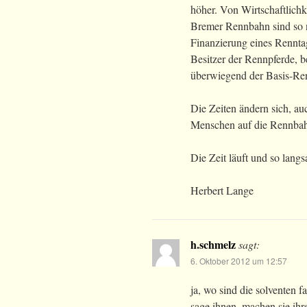
höher. Von Wirtschaftlichk
Bremer Rennbahn sind so n
Finanzierung eines Renntag
Besitzer der Rennpferde, b
überwiegend der Basis-Re
Die Zeiten ändern sich, au
Menschen auf die Rennba
Die Zeit läuft und so lang
Herbert Lange
h.schmelz
sagt:
6. Oktober 2012 um 12:57
ja, wo sind die solventen fa
sage ihnen, machen sie ihre