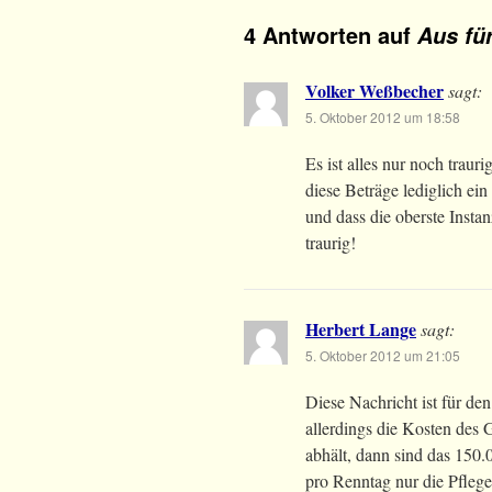
4 Antworten auf
Aus fü
Volker Weßbecher
sagt:
5. Oktober 2012 um 18:58
Es ist alles nur noch trau
diese Beträge lediglich e
und dass die oberste Insta
traurig!
Herbert Lange
sagt:
5. Oktober 2012 um 21:05
Diese Nachricht ist für de
allerdings die Kosten des
abhält, dann sind das 150.
pro Renntag nur die Pflege