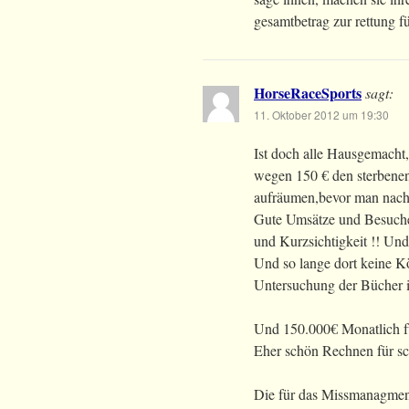
gesamtbetrag zur rettung 
HorseRaceSports
sagt:
11. Oktober 2012 um 19:30
Ist doch alle Hausgemacht
wegen 150 € den sterbenen
aufräumen,bevor man nach 
Gute Umsätze und Besuche
und Kurzsichtigkeit !! Und
Und so lange dort keine Kö
Untersuchung der Bücher i
Und 150.000€ Monatlich fü
Eher schön Rechnen für s
Die für das Missmanagment