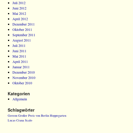
Juli 2012
Juni 2012
Mai 2012
April 2012
Dezember 2011
Oktober 2011
September 2011
August 2011
Juli 2011
Juni 2011
Mai 2011
April 2011
Januar 2011
Dezember 2010
November 2010
Oktober 2010
Kategorien
Allgemein
Schlagwörter
Gereon
Großer Preis von Berlin
Hoppegarten
Lucas Crana
Scalo