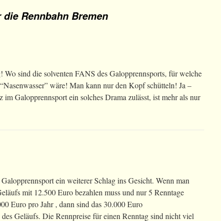
r die Rennbahn Bremen
rig! Wo sind die solventen FANS des Galopprennsports, für welche
in “Nasenwasser” wäre! Man kann nur den Kopf schütteln! Ja –
nz im Galopprennsport ein solches Drama zulässt, ist mehr als nur
n Galopprennsport ein weiterer Schlag ins Gesicht. Wenn man
 Geläufs mit 12.500 Euro bezahlen muss und nur 5 Renntage
000 Euro pro Jahr , dann sind das 30.000 Euro
 des Geläufs. Die Rennpreise für einen Renntag sind nicht viel