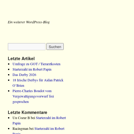
Ein weiterer WordPress-Blog
Letzte Artikel
Umfrage zu GOT / Tierarztkosten
Starterzahl im Robert Papin
Das Derby 2026
18 Irische Derbys für Aidan Patrick
O’Brien
Pierre-Charles Boudot vom
Vergewaltigungsvorwurf frei
gesprochen
Letzte Kommentare
Un Coeur B bei
Starterzahl im Robert
Papin
Racingman bei
Starterzahl im Robert
Papin