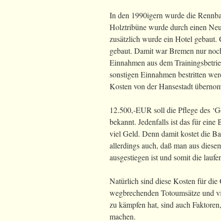
In den 1990igern wurde die Rennba
Holztribüne wurde durch einen Neu
zusätzlich wurde ein Hotel gebaut
gebaut. Damit war Bremen nur noch
Einnahmen aus dem Trainingsbetrieb
sonstigen Einnahmen bestritten wer
Kosten von der Hansestadt überno
12.500,-EUR soll die Pflege des ‘G
bekannt. Jedenfalls ist das für ein
viel Geld. Denn damit kostet die B
allerdings auch, daß man aus diesem
ausgestiegen ist und somit die lauf
Natürlich sind diese Kosten für die
wegbrechenden Totoumsätze und vie
zu kämpfen hat, sind auch Faktore
machen.