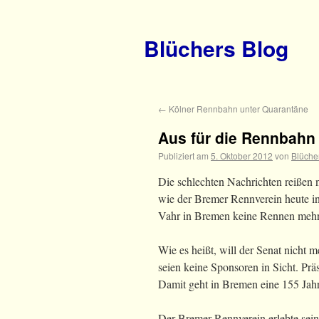
Blüchers Blog
←
Kölner Rennbahn unter Quarantäne
Aus für die Rennbah
Publiziert am
5. Oktober 2012
von
Blüche
Die schlechten Nachrichten reißen 
wie der Bremer Rennverein heute in 
Vahr in Bremen keine Rennen mehr
Wie es heißt, will der Senat nicht
seien keine Sponsoren in Sicht. Pr
Damit geht in Bremen eine 155 Jahr
Der Bremer Rennverein erlebte sein