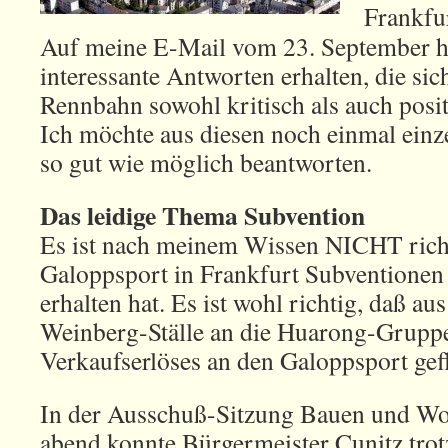
Frankfur
Auf meine E-Mail vom 23. September ha
interessante Antworten erhalten, die sic
Rennbahn sowohl kritisch als auch posit
Ich möchte aus diesen noch einmal einz
so gut wie möglich beantworten.
Das leidige Thema Subvention
Es ist nach meinem Wissen NICHT richt
Galoppsport in Frankfurt Subventionen 
erhalten hat. Es ist wohl richtig, daß a
Weinberg-Ställe an die Huarong-Gruppe 
Verkaufserlöses an den Galoppsport gefl
In der Ausschuß-Sitzung Bauen und W
abend konnte Bürgermeister Cunitz tro