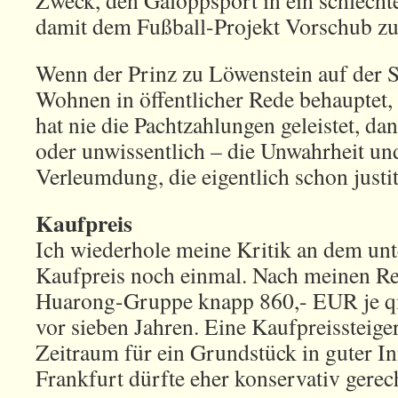
Zweck, den Galoppsport in ein schlecht
damit dem Fußball-Projekt Vorschub zu 
Wenn der Prinz zu Löwenstein auf der 
Wohnen in öffentlicher Rede behaupte
hat nie die Pachtzahlungen geleistet, dan
oder unwissentlich – die Unwahrheit und
Verleumdung, die eigentlich schon justiti
Kaufpreis
Ich wiederhole meine Kritik an dem unt
Kaufpreis noch einmal. Nach meinen Re
Huarong-Gruppe knapp 860,- EUR je qm
vor sieben Jahren. Eine Kaufpreisstei
Zeitraum für ein Grundstück in guter I
Frankfurt dürfte eher konservativ gerec