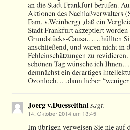
an die Stadt Frankfurt berufen. A
Aktionen des Nachlaßverwalters (
Fam. v.Weinberg) ,daß ein Verglei
Stadt Frankfurt akzeptiert worden i
Grundstücks-Causa……hüllten Sie
anschließend, und waren nicht in d
Fehleinschätzungen zu revidieren
schönen Tag wünsche ich Ihnen….
demnächst ein derartiges intellektu
Ozonloch…..dann lieber “weniger 
Joerg v.Duesselthal
sagt:
14. Oktober 2014 um 13:45
Im übrigen verweisen Sie nie auf 