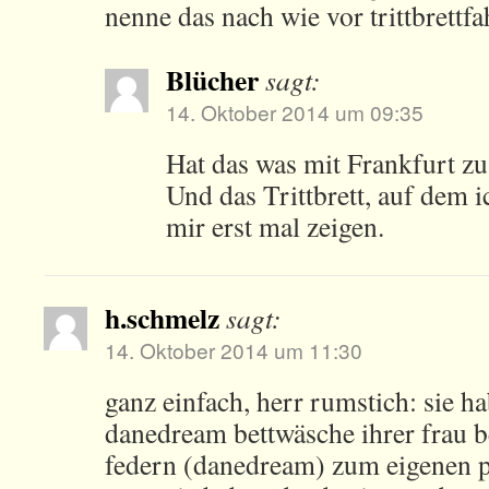
nenne das nach wie vor trittbrettfa
Blücher
sagt:
14. Oktober 2014 um 09:35
Hat das was mit Frankfurt z
Und das Trittbrett, auf dem i
mir erst mal zeigen.
h.schmelz
sagt:
14. Oktober 2014 um 11:30
ganz einfach, herr rumstich: sie h
danedream bettwäsche ihrer frau 
federn (danedream) zum eigenen pr