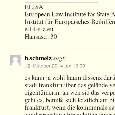
ELISA
European Law Institute for State 
Institut für Europäisches Beihilfe
e-l-i-s-a.eu
Hansastr. 30
h.schmelz
sagt:
12. Oktober 2014 um 10:03
es kann ja wohl kaum dissenz darü
stadt frankfurt über das gelände ve
eigentümerin. an wen sie das verp
geht es, bemißt sich letztlich am b
frankfurt. wenn die kommunale sat
sonderregelung hinsichtlich eines s