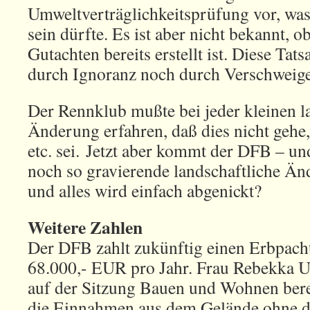
Umweltverträglichkeitsprüfung vor, wa
sein dürfte. Es ist aber nicht bekannt, o
Gutachten bereits erstellt ist. Diese Tat
durch Ignoranz noch durch Verschweig
Der Rennklub mußte bei jeder kleinen l
Änderung erfahren, daß dies nicht gehe,
etc. sei. Jetzt aber kommt der DFB – und
noch so gravierende landschaftliche Än
und alles wird einfach abgenickt?
Weitere Zahlen
Der DFB zahlt zukünftig einen Erbpach
68.000,- EUR pro Jahr. Frau Rebekka 
auf der Sitzung Bauen und Wohnen berei
die Einnahmen aus dem Gelände ohne de