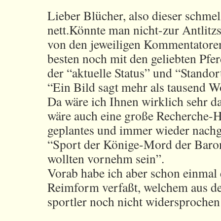
Lieber Blücher, also dieser schmelz
nett.Könnte man nicht-zur Antlitz
von den jeweiligen Kommentatore
besten noch mit den geliebten Pfe
der “aktuelle Status” und “Stando
“Ein Bild sagt mehr als tausend W
Da wäre ich Ihnen wirklich sehr d
wäre auch eine große Recherche-Hi
geplantes und immer wieder nachg
“Sport der Könige-Mord der Barone
wollten vornehm sein”.
Vorab habe ich aber schon einmal 
Reimform verfaßt, welchem aus de
sportler noch nicht widersprochen