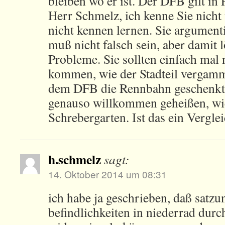
bleiben wo er ist. Der DFB gilt in 
Herr Schmelz, ich kenne Sie nicht 
nicht kennen lernen. Sie argumenti
muß nicht falsch sein, aber damit 
Probleme. Sie sollten einfach mal
kommen, wie der Stadteil vergamm
dem DFB die Rennbahn geschenkt.
genauso willkommen geheißen, wi
Schrebergarten. Ist das ein Vergle
h.schmelz
sagt:
14. Oktober 2014 um 08:31
ich habe ja geschrieben, daß satzu
befindlichkeiten in niederrad durc