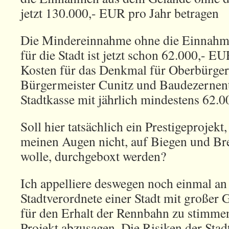
jetzt 130.000,- EUR pro Jahr betragen
Die Mindereinnahme ohne die Einnahm
für die Stadt ist jetzt schon 62.000,- E
Kosten für das Denkmal für Oberbürge
Bürgermeister Cunitz und Baudezernent 
Stadtkasse mit jährlich mindestens 62.
Soll hier tatsächlich ein Prestigeprojekt,
meinen Augen nicht, auf Biegen und Br
wolle, durchgeboxt werden?
Ich appelliere deswegen noch einmal an 
Stadtverordnete einer Stadt mit großer 
für den Erhalt der Rennbahn zu stimm
Projekt abzusagen. Die Risiken der Sta