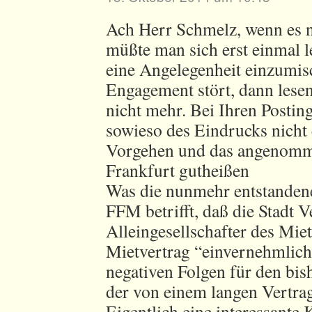
Ach Herr Schmelz, wenn es n
müßte man sich erst einmal l
eine Angelegenheit einzumi
Engagement stört, dann lesen
nicht mehr. Bei Ihren Postin
sowieso des Eindrucks nicht 
Vorgehen und das angenomm
Frankfurt gutheißen
Was die nunmehr entstandene
FFM betrifft, daß die Stadt 
Alleingesellschafter des Miet
Mietvertrag “einvernehmlich
negativen Folgen für den bis
der von einem langen Vertra
Eigentlich eine interessante 