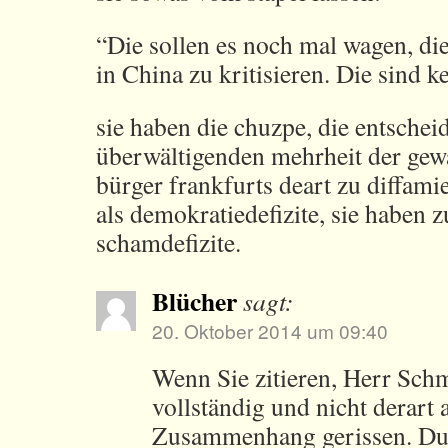
“Die sollen es noch mal wagen, di
in China zu kritisieren. Die sind k
sie haben die chuzpe, die entschei
überwältigenden mehrheit der gewä
bürger frankfurts deart zu diffami
als demokratiedefizite, sie haben z
schamdefizite.
Blücher
sagt:
20. Oktober 2014 um 09:40
Wenn Sie zitieren, Herr Schm
vollständig und nicht derart
Zusammenhang gerissen. Du