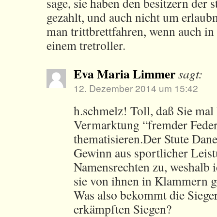
sage, sie haben den besitzern der s
gezahlt, und auch nicht um erlaubn
man trittbrettfahren, wenn auch in 
einem tretroller.
Eva Maria Limmer
sagt:
12. Dezember 2014 um 15:42
h.schmelz! Toll, daß Sie mal 
Vermarktung “fremder Fede
thematisieren.Der Stute Dan
Gewinn aus sportlicher Leis
Namensrechten zu, weshalb ic
sie von ihnen in Klammern ge
Was also bekommt die Siegeri
erkämpften Siegen?