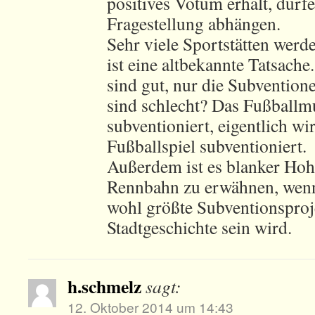
positives Votum erhält, dürf
Fragestellung abhängen.
Sehr viele Sportstätten werde
ist eine altbekannte Tatsache
sind gut, nur die Subvention
sind schlecht? Das Fußball
subventioniert, eigentlich wir
Fußballspiel subventioniert.
Außerdem ist es blanker Hohn
Rennbahn zu erwähnen, wenn
wohl größte Subventionsproj
Stadtgeschichte sein wird.
h.schmelz
sagt:
12. Oktober 2014 um 14:43