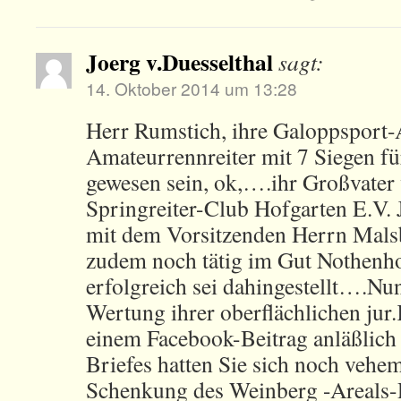
Joerg v.Duesselthal
sagt:
14. Oktober 2014 um 13:28
Herr Rumstich, ihre Galoppsport-
Amateurrennreiter mit 7 Siegen fü
gewesen sein, ok,….ihr Großvater 
Springreiter-Club Hofgarten E.V.
mit dem Vorsitzenden Herrn Malsb
zudem noch tätig im Gut Nothenh
erfolgreich sei dahingestellt….Nu
Wertung ihrer oberflächlichen jur
einem Facebook-Beitrag anläßlich 
Briefes hatten Sie sich noch vehem
Schenkung des Weinberg -Areals