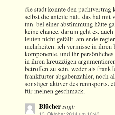
die stadt konnte den pachtvertrag 
selbst die anteile hält. das hat mit
tun. bei einer abstimmung hätte g
keine chance. darum geht es. auch
leuten nicht gefällt. am ende regi
mehrheiten. ich vermisse in ihren 
komponente. und ihr persönliches 
in ihren kreuzzügen argumentieren 
betroffen zu sein. weder als frank
frankfurter abgabenzahler, noch al
sonstiger aktiver des rennsports. 
für meinen geschmack.
Blücher
sagt:
13. Oktober 2014 um 10:43