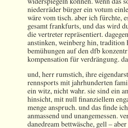
widerspiegeln können. wenn das so
niederräder bürger ein votum einl
wäre vom tisch. aber ich fürchte, 
gesamt frankfurts, und das wird d
die vertreter repräsentiert. dagege
anstinken, weinberg hin, tradition h
bemühungen auf den dfb konzentri
kompensation für verdrängung. das 
und, herr rumstich, ihre eigendarst
rennsports mit jahrhunderten famil
ein witz, nicht wahr. sie sind ein a
hinsicht, mit null finanziellem en
menge anspruch. und das finde ich
anmassend und unangemessen. ver
danedream bettwäsche, gell – aber 