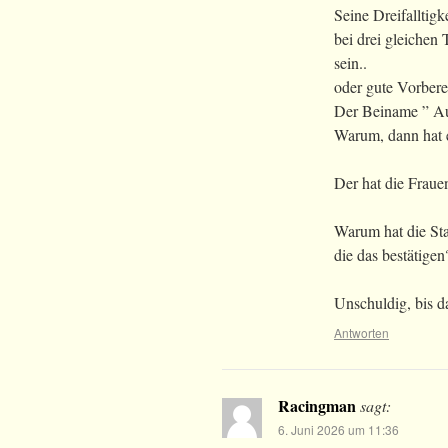
Seine Dreifalltigk
bei drei gleichen
sein..
oder gute Vorbere
Der Beiname ” Auf
Warum, dann hat e
Der hat die Fraue
Warum hat die Sta
die das bestätigen
Unschuldig, bis d
Antworten
Racingman
sagt:
6. Juni 2026 um 11:36