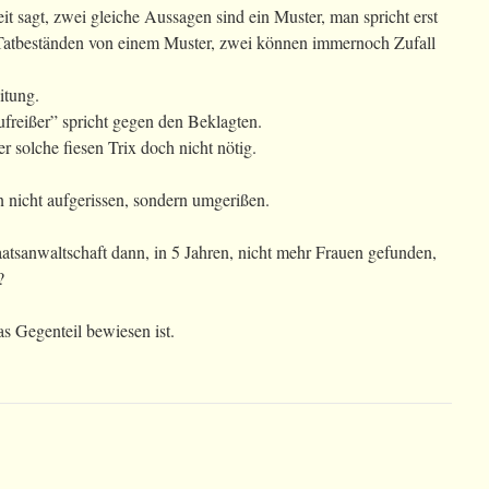
eit sagt, zwei gleiche Aussagen sind ein Muster, man spricht erst
 Tatbeständen von einem Muster, zwei können immernoch Zufall
itung.
reißer” spricht gegen den Beklagten.
r solche fiesen Trix doch nicht nötig.
n nicht aufgerissen, sondern umgerißen.
atsanwaltschaft dann, in 5 Jahren, nicht mehr Frauen gefunden,
?
as Gegenteil bewiesen ist.