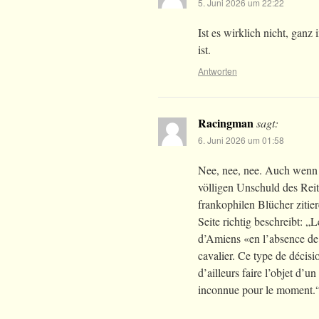
5. Juni 2026 um 22:22
Ist es wirklich nicht, ganz
ist.
Antworten
Racingman
sagt:
6. Juni 2026 um 01:58
Nee, nee, nee. Auch wenn 
völligen Unschuld des Reit
frankophilen Blücher zitiere
Seite richtig beschreibt: „
d’Amiens «en l’absence de 
cavalier. Ce type de décisio
d’ailleurs faire l’objet d’u
inconnue pour le moment.