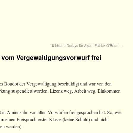
18 Irische Derbys für Aidan Patrick O’Brien
→
 vom Vergewaltigungsvorwurf frei
les Boudot der Vergewaltigung beschuldigt und war von den
irkung suspendiert worden. Lizenz weg, Arbeit weg, Einkommen
in Amiens ihn von allen Vorwürfen frei gesprochen hat. So, wie
h um einen Freispruch erster Klasse (keine Schuld) und nicht
sen werden).