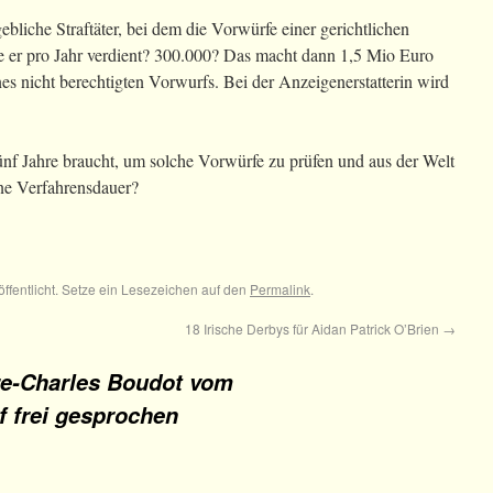
gebliche Straftäter, bei dem die Vorwürfe einer gerichtlichen
te er pro Jahr verdient? 300.000? Das macht dann 1,5 Mio Euro
 nicht berechtigten Vorwurfs. Bei der Anzeigenerstatterin wird
.
 fünf Jahre braucht, um solche Vorwürfe zu prüfen und aus der Welt
ene Verfahrensdauer?
öffentlicht. Setze ein Lesezeichen auf den
Permalink
.
18 Irische Derbys für Aidan Patrick O’Brien
→
re-Charles Boudot vom
 frei gesprochen