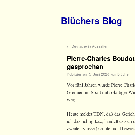
Blüchers Blog
←
Deutsche in Australien
Pierre-Charles Boudot
gesprochen
Publiziert am
5. Juni 2026
von
Blücher
Vor fünf Jahren wurde Pierre Char
Gremien im Sport mit sofortiger W
weg.
Heute meldet TDN, daß das Gericht 
ich das richtig lese, handelt es sic
zweiter Klasse (konnte nicht bewie