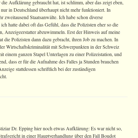
r die Aufklärung gebraucht hat, ist schlimm, aber das zeigt eben,
t nur in Deutschland überhaupt nicht mehr funktioniert. In
hr zweitausend Staatsanwälte. Ich habe schon diverse
 ich hatte dabei oft das Gefühl, dass die Polizisten eher so die
, Anzeigeerstatter abzuwimmeln. Erst der Hinweis auf meine
at die Polizisten dann dazu gebracht, ihren Job zu machen. In
aler Wirtschaftskriminalität mit Schwerpunkten in der Schweiz
t einem ganzen Stapel Unterlagen zu einer Polizeistation, und
end, dass er für die Aufnahme des Falles ja Stunden brauchen
nzeige stattdessen schriftlich bei der zuständigen
cht.
tiziar Dr. Epping hier noch etwas Aufklärung: Es war nicht so,
trafgericht in einer Hauptverhandlung über den Fall Boudot