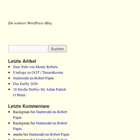
Ein weiterer WordPress-Blog
Letzte Artikel
Zum Tode von Monty Roberts
Umfrage zu GOT / Tierarztkosten
Starterzahl im Robert Papin
Das Derby 2026
18 Irische Derbys für Aidan Patrick
O’Brien
Letzte Kommentare
Racingman bei
Starterzahl im Robert
Papin
Racingman bei
Starterzahl im Robert
Papin
martin bei
Starterzahl im Robert Papin
Racingman bei
Starterzahl im Robert