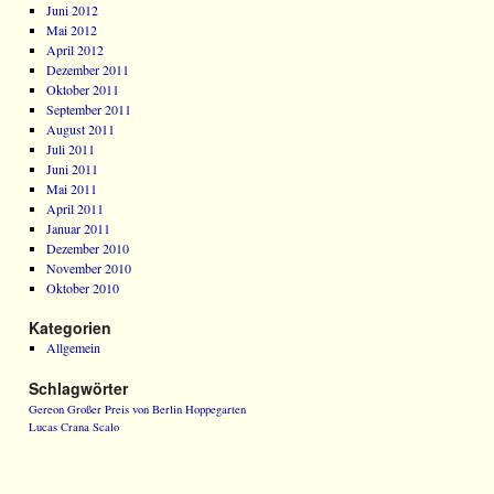
Juni 2012
Mai 2012
April 2012
Dezember 2011
Oktober 2011
September 2011
August 2011
Juli 2011
Juni 2011
Mai 2011
April 2011
Januar 2011
Dezember 2010
November 2010
Oktober 2010
Kategorien
Allgemein
Schlagwörter
Gereon
Großer Preis von Berlin
Hoppegarten
Lucas Crana
Scalo