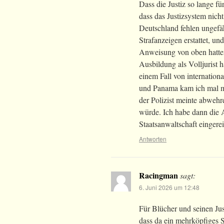
Dass die Justiz so lange fü
dass das Justizsystem nich
Deutschland fehlen ungefä
Strafanzeigen erstattet, und
Anweisung von oben hatten
Ausbildung als Volljurist h
einem Fall von internation
und Panama kam ich mal mi
der Polizist meinte abwehr
würde. Ich habe dann die A
Staatsanwaltschaft eingerei
Antworten
Racingman
sagt:
6. Juni 2026 um 12:48
Für Blücher und seinen Jus
dass da ein mehrköpfiges S