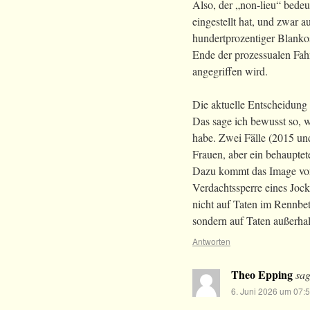
Also, der „non-lieu“ bedeu
eingestellt hat, und zwar 
hundertprozentiger Blanko
Ende der prozessualen Fahne
angegriffen wird.
Die aktuelle Entscheidung 
Das sage ich bewusst so, 
habe. Zwei Fälle (2015 un
Frauen, aber ein behauptet
Dazu kommt das Image von 
Verdachtssperre eines Jock
nicht auf Taten im Rennbe
sondern auf Taten außerhal
Antworten
Theo Epping
sag
6. Juni 2026 um 07: