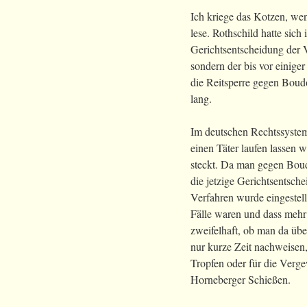
Ich kriege das Kotzen, we
lese. Rothschild hatte sich
Gerichtsentscheidung der Ve
sondern der bis vor einige
die Reitsperre gegen Boudo
lang.
Im deutschen Rechtssystem u
einen Täter laufen lassen 
steckt. Da man gegen Boud
die jetzige Gerichtsentsch
Verfahren wurde eingestell
Fälle waren und dass mehr 
zweifelhaft, ob man da üb
nur kurze Zeit nachweisen
Tropfen oder für die Verge
Horneberger Schießen.