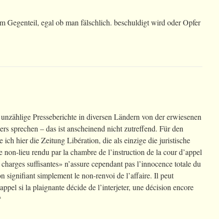
 im Gegenteil, egal ob man fälschlich. beschuldigt wird oder Opfer
unzählige Presseberichte in diversen Ländern von der erwiesenen
ers sprechen – das ist anscheinend nicht zutreffend. Für den
 ich hier die Zeitung Libération, die als einzige die juristische
Le non-lieu rendu par la chambre de l’instruction de la cour d’appel
charges suffisantes» n’assure cependant pas l’innocence totale du
n signifiant simplement le non-renvoi de l’affaire. Il peut
n appel si la plaignante décide de l’interjeter, une décision encore
“