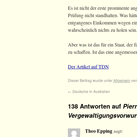
Es ist nicht der erste prominente an
Prüfung nicht standhalten. Was hät
entgangenes Einkommen wegen eines
wahrscheinlich nichts zu holen sein
Aber was ist das für ein Staat, der
zu schaffen. Ist das eine angemess
Der Artikel auf TDN
Dieser Beitrag wurde unter
Allgemein
ver
←
Deutsche in Australien
138 Antworten auf
Pier
Vergewaltigungsvorwurf
Theo Epping
sagt: