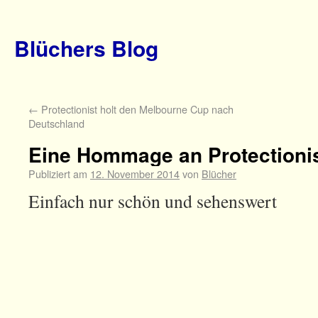
Blüchers Blog
←
Protectionist holt den Melbourne Cup nach
Deutschland
Eine Hommage an Protectioni
Publiziert am
12. November 2014
von
Blücher
Einfach nur schön und sehenswert