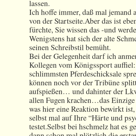
lassen.
Ich hoffe immer, daß mal jemand a
von der Startseite.Aber das ist eben
fürchte, Sie wissen das -und werde
Wenigstens hat sich der alte Schm
seinen Schreibstil bemüht.
Bei der Gelegenheit darf ich anme
Kollegen vom Königssport auffiel
schlimmsten Pferdeschicksale spre
können noch vor der Tribüne splitt
aufspießen… und dahinter der Lk
allen Fugen krachen…das Einzige 
was hier eine Reaktion bewirkt ist
selbst mal auf Ihre “Härte und ps
testet.Selbst bei hschmelz hat es g
dann schon mal plötzlich die erst