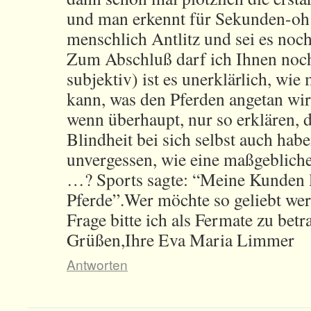
und man erkennt für Sekunden-oh
menschlich Antlitz und sei es noch
Zum Abschluß darf ich Ihnen noch
subjektiv) ist es unerklärlich, wie
kann, was den Pferden angetan wir
wenn überhaupt, nur so erklären, 
Blindheit bei sich selbst auch hab
unvergessen, wie eine maßgebliche
…? Sports sagte: “Meine Kunden l
Pferde”.Wer möchte so geliebt we
Frage bitte ich als Fermate zu bet
Grüßen,Ihre Eva Maria Limmer
Antworten