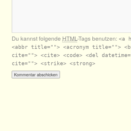
Du kannst folgende
HTML
-Tags benutzen:
<a 
<abbr title=""> <acronym title=""> <b
cite=""> <cite> <code> <del datetime=
cite=""> <strike> <strong>