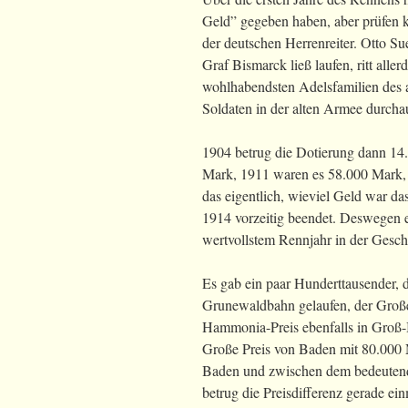
Geld” gegeben haben, aber prüfen k
der deutschen Herrenreiter. Otto S
Graf Bismarck ließ laufen, ritt aller
wohlhabendsten Adelsfamilien des 
Soldaten in der alten Armee durchau
1904 betrug die Dotierung dann 14.
Mark, 1911 waren es 58.000 Mark,
das eigentlich, wieviel Geld war 
1914 vorzeitig beendet. Deswegen 
wertvollstem Rennjahr in der Gesch
Es gab ein paar Hunderttausender, d
Grunewaldbahn gelaufen, der Groß
Hammonia-Preis ebenfalls in Groß-B
Große Preis von Baden mit 80.00
Baden und zwischen dem bedeuten
betrug die Preisdifferenz gerade ei