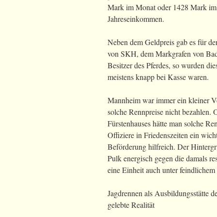
Mark im Monat oder 1428 Mark im J
Jahreseinkommen.
Neben dem Geldpreis gab es für de
von SKH, dem Markgrafen von Baden 
Besitzer des Pferdes, so wurden dies
meistens knapp bei Kasse waren.
Mannheim war immer ein kleiner V
solche Rennpreise nicht bezahlen
Fürstenhauses hätte man solche Ren
Offiziere in Friedenszeiten ein wic
Beförderung hilfreich. Der Hinterg
Pulk energisch gegen die damals re
eine Einheit auch unter feindlichem
Jagdrennen als Ausbildungsstätte d
gelebte Realität