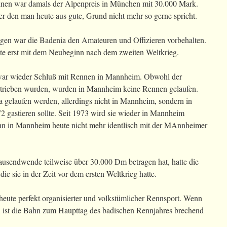
ennen war damals der Alpenpreis in München mit 30.000 Mark.
er den man heute aus gute, Grund nicht mehr so gerne spricht.
egen war die Badenia den Amateuren und Offizieren vorbehalten.
gte erst mit dem Neubeginn nach dem zweiten Weltkrieg.
war wieder Schluß mit Rennen in Mannheim. Obwohl der
etrieben wurden, wurden in Mannheim keine Rennen gelaufen.
a gelaufen werden, allerdings nicht in Mannheim, sondern in
72 gastieren sollte. Seit 1973 wird sie wieder in Mannheim
ahn in Mannheim heute nicht mehr identlisch mit der MAnnheimer
usendwende teilweise über 30.000 Dm betragen hat, hatte die
ie sie in der Zeit vor dem ersten Weltkrieg hatte.
heute perfekt organisierter und volkstümlicher Rennsport. Wenn
, ist die Bahn zum Haupttag des badischen Rennjahres brechend