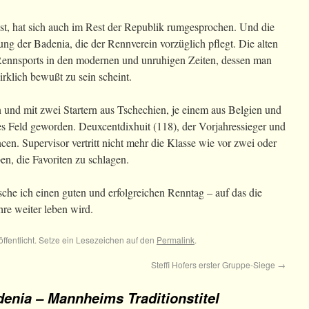
t, hat sich auch im Rest der Republik rumgesprochen. Und die
 der Badenia, die der Rennverein vorzüglich pflegt. Die alten
 Rennsports in den modernen und unruhigen Zeiten, dessen man
irklich bewußt zu sein scheint.
n und mit zwei Startern aus Tschechien, je einem aus Belgien und
ales Feld geworden. Deuxcentdixhuit (118), der Vorjahressieger und
en. Supervisor vertritt nicht mehr die Klasse wie vor zwei oder
en, die Favoriten zu schlagen.
 ich einen guten und erfolgreichen Renntag – auf das die
hre weiter leben wird.
öffentlicht. Setze ein Lesezeichen auf den
Permalink
.
Steffi Hofers erster Gruppe-Siege
→
denia – Mannheims Traditionstitel