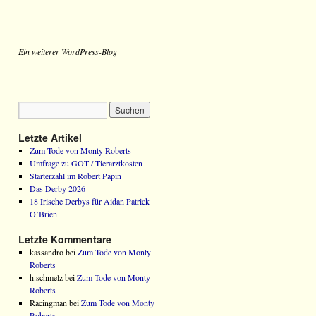
Ein weiterer WordPress-Blog
Letzte Artikel
Zum Tode von Monty Roberts
Umfrage zu GOT / Tierarztkosten
Starterzahl im Robert Papin
Das Derby 2026
18 Irische Derbys für Aidan Patrick
O’Brien
Letzte Kommentare
kassandro bei
Zum Tode von Monty
Roberts
h.schmelz bei
Zum Tode von Monty
Roberts
Racingman bei
Zum Tode von Monty
Roberts