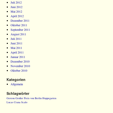
Juli 2012
Juni 2012
Mai 2012
April 2012
Dezember 2011
Oktober 2011
September 2011
August 2011
Juli 2011
Juni 2011
Mai 2011
April 2011
Januar 2011
Dezember 2010
November 2010
Oktober 2010
Kategorien
Allgemein
Schlagwörter
Gereon
Großer Preis von Berlin
Hoppegarten
Lucas Crana
Scalo