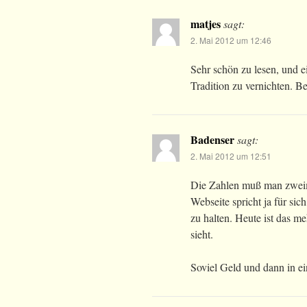
matjes
sagt:
2. Mai 2012 um 12:46
Sehr schön zu lesen, und ei
Tradition zu vernichten. Be
Badenser
sagt:
2. Mai 2012 um 12:51
Die Zahlen muß man zweimal
Webseite spricht ja für si
zu halten. Heute ist das 
sieht.
Soviel Geld und dann in 