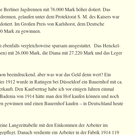
e Berliner Jagdrennen mit 76.000 Mark höher dotiert. Das
ennen, gelaufen unter dem Protektorat S. M. des Kaisers war
dotiert. Im Großen Preis von Karlshorst, dem Deutsche
00 Mark zu gewinnen.
n ebenfalls vergleichsweise sparsam ausgestattet. Das Henckel-
n) mit 26.000 Mark, die Diana mit 27.220 Mark und das Leger
chon beeindruckend, aber was war das Geld denn wert? Ein
der 1912 wurde in Ratingen bei Düsseldorf ein Bauernhof mit ca.
rkauft. Den Kaufvertrag habe ich vor einigen Jahren einmal
r Badenia von 1914 hätte man den Hof kaufen können und noch
en gewinnen und einen Bauernhof kaufen – in Deutschland heute
eine Langzeittabelle mit den Einkommen der Arbeiter im
epflegt. Danach verdiente ein Arbeiter in der Fabrik 1914 119