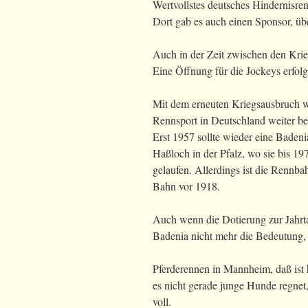
Wertvollstes deutsches Hindernisr
Dort gab es auch einen Sponsor, üb
Auch in der Zeit zwischen den Kri
Eine Öffnung für die Jockeys erfol
Mit dem erneuten Kriegsausbruch 
Rennsport in Deutschland weiter b
Erst 1957 sollte wieder eine Badeni
Haßloch in der Pfalz, wo sie bis 19
gelaufen. Allerdings ist die Rennb
Bahn vor 1918.
Auch wenn die Dotierung zur Jahrta
Badenia nicht mehr die Bedeutung, d
Pferderennen in Mannheim, daß ist 
es nicht gerade junge Hunde regnet
voll.