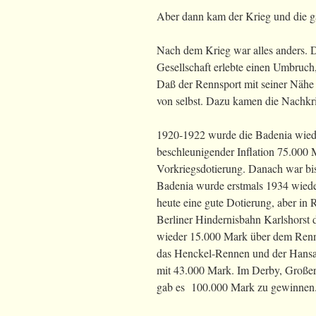
Aber dann kam der Krieg und die ga
Nach dem Krieg war alles anders. Da
Gesellschaft erlebte einen Umbruch
Daß der Rennsport mit seiner Nähe z
von selbst. Dazu kamen die Nachkri
1920-1922 wurde die Badenia wieder
beschleunigender Inflation 75.000 
Vorkriegsdotierung. Danach war bi
Badenia wurde erstmals 1934 wieder
heute eine gute Dotierung, aber in
Berliner Hindernisbahn Karlshorst 
wieder 15.000 Mark über dem Renne
das Henckel-Rennen und der Hansa-
mit 43.000 Mark. Im Derby, Großer
gab es 100.000 Mark zu gewinnen