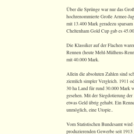
Über die Sprünge war nur das Groß
hochrenommierte Große Armee-Jagdr
mit 13.400 Mark geradezu sparsam 
Cheltenham Gold Cup gab es 45.0
Die Klassiker auf der Flachen ware
Rennen (heute Mehl-Mülhens-Renne
mit 40.000 Mark.
Allein die absoluten Zahlen sind s
ziemlich simpler Vergleich. 1911 o
30 ha Land für rund 30.000 Mark ve
gesehen. Mit der Siegdotierung de
etwas Geld übrig gehabt. Ein Renn
unmöglich, eine Utopie..
Vom Statistischen Bundesamt wird 
produzierenden Gewerbe seit 1913 g