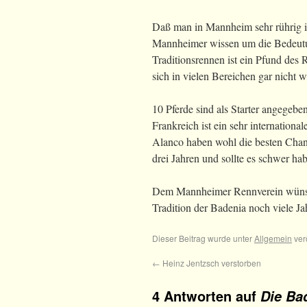
Daß man in Mannheim sehr rührig is
Mannheimer wissen um die Bedeutung
Traditionsrennen ist ein Pfund des
sich in vielen Bereichen gar nicht w
10 Pferde sind als Starter angegebe
Frankreich ist ein sehr internation
Alanco haben wohl die besten Chanc
drei Jahren und sollte es schwer hab
Dem Mannheimer Rennverein wünsche
Tradition der Badenia noch viele Ja
Dieser Beitrag wurde unter
Allgemein
ver
←
Heinz Jentzsch verstorben
4 Antworten auf
Die Ba